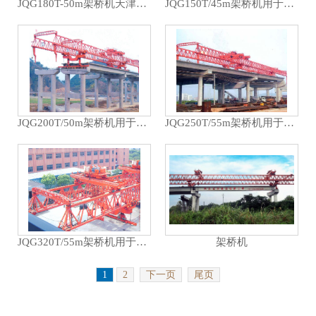
JQG180T-50m架桥机天津塘沽开启大桥
JQG150T/45m架桥机用于浙江嘉善市政工程
JQG200T/50m架桥机用于贵州榕江厦榕高速
JQG250T/55m架桥机用于杭州市市政工程跨沪杭高速
JQG320T/55m架桥机用于上海闵浦大桥
架桥机
1
2
下一页
尾页