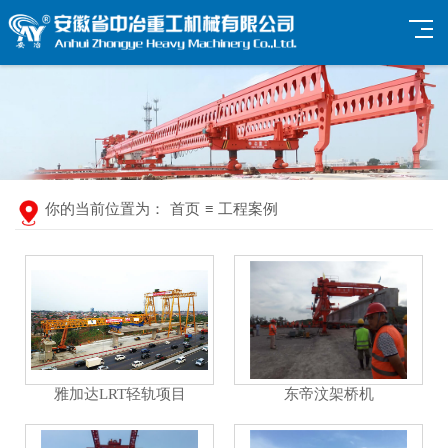
你的当前位置为：
首页
≡
工程案例
雅加达LRT轻轨项目
东帝汶架桥机