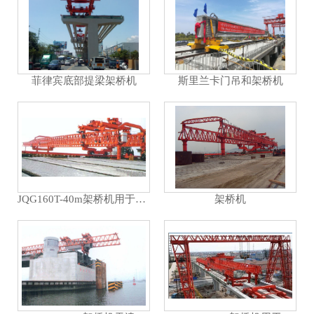
菲律宾底部提梁架桥机
斯里兰卡门吊和架桥机
JQG160T-40m架桥机用于浙江曹娥大桥
架桥机